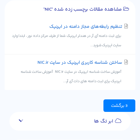
مشاهده مقالات برچسب زده شده 'NIC'
تنظیم رابطه‌های مجاز دامنه در ایرنیک
برای ثبت دامنه آی آر در هندلر ایرنیک شما از طرف مرکز داده نور ، ابتدا وارد
سایت ایرنیک شوید...
ساختن شناسه کاربری ایرنیک در سایت NIC.ir
آموزش ساخت شناسه ایرنیک در سایت NIC.ir آموزش ساخت شناسه
ایرنیک برای ثبت دامنه های دات آی آر،...
« برگشت
ابر تگ ها