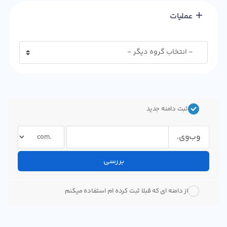
عملیات
ثبت دامنه جدید
وب‌وی.
بررسی
از دامنه ای که قبلا ثبت کرده ام استفاده میکنم