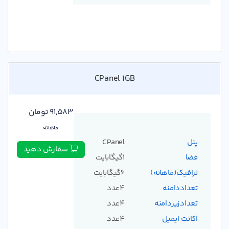
CPanel 1GB
91,583 تومان
ماهانه
پنل
CPanel
سفارش دهید
فضا
1گیگابایت
ترافیک(ماهانه)
6گیگابایت
تعداددامنه
4عدد
تعدادزیردامنه
4عدد
اکانت ایمیل
4عدد